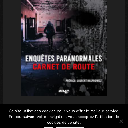
Ce site utilise des cookies pour vous offrir le meilleur service.
En poursuivant votre navigation, vous acceptez l’utilisation de
WMPPROD © 2026 Tous droits réservés.
RGPD-
cookies de ce site.
Informations légales