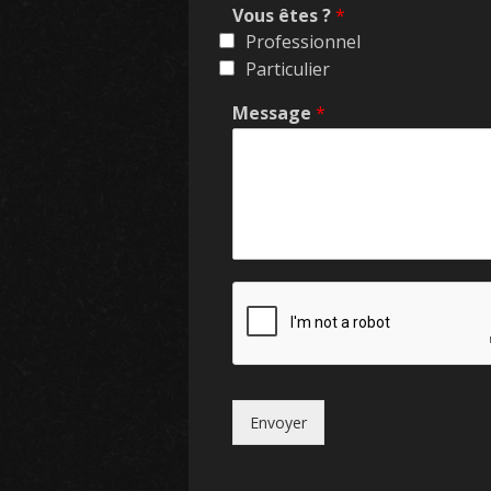
Vous êtes ?
*
Professionnel
Particulier
Message
*
Envoyer