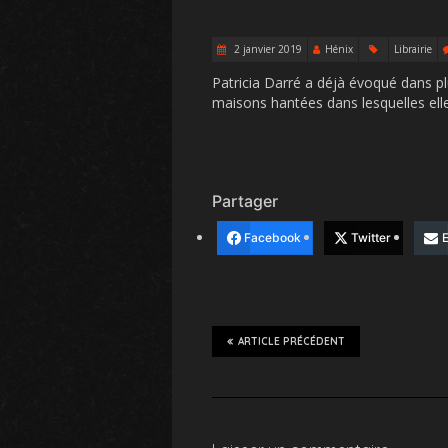
2 janvier 2019
Hénix
Librairie
Patricia Darré a déjà évoqué dans plus
maisons hantées dans lesquelles elle
Partager
Facebook
Twitter
E
ARTICLE PRÉCÉDENT