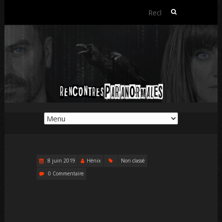
Rechercher :
8 juin 2019
Hénix
Non classé
0 Commentaire