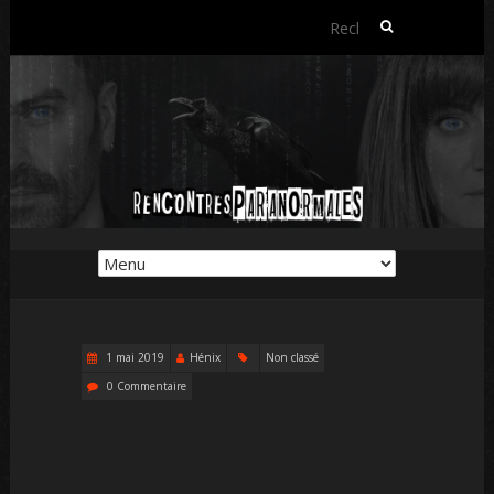
Rechercher :
1 mai 2019
Hénix
Non classé
0 Commentaire