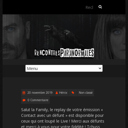
Rechercher :
20 novembre 2019
Hénix
Non classé
0 Commentaire
Salut la Family, le replay de votre émission «
Contact avec un défunt » est disponible pour
ceux qui ont loupé le Live ! Merci aux défunts
et merci à vous pour votre fidélité ! Tchuss