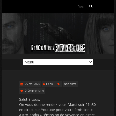
Rechercher :
25 mai 2020
Hénix
Non classé
0 Commentaire
Salut à tous,
On vous donne rendez-vous Mardi soir 21h30
en direct sur Youtube pour votre émission «
Astro Zodia » l’émission de voyance en direct