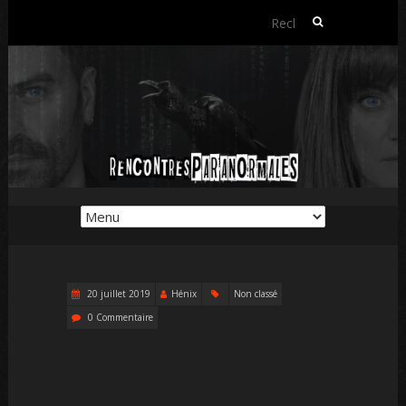
Rechercher :
20 juillet 2019
Hénix
Non classé
0 Commentaire