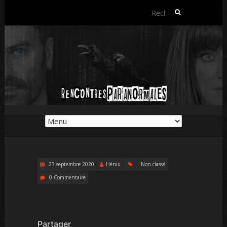
Rechercher :
23 septembre 2020
Hénix
Non classé
0 Commentaire
Partager