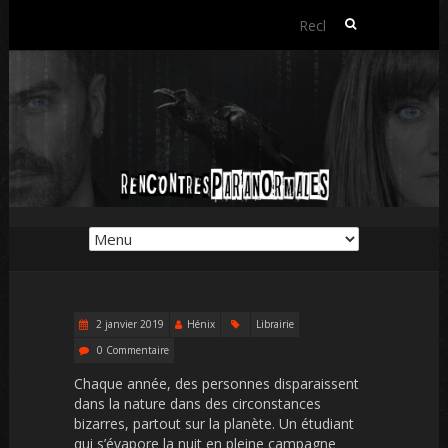
Rechercher :
2 janvier 2019
Hénix
Librairie
0 Commentaire
Chaque année, des personnes disparaissent
dans la nature dans des circonstances
bizarres, partout sur la planète. Un étudiant
qui s’évapore la nuit en pleine campagne