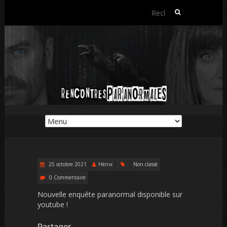
Rechercher :
25 octobre 2021
Hénix
Non classé
0 Commentaire
Nouvelle enquête paranormal disponible sur
youtube !
Partager