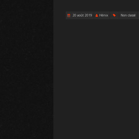
20 août 2019
Hénix
Non classé