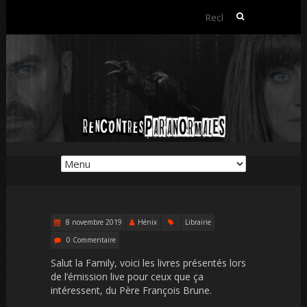
Rechercher :
8 novembre 2019
Hénix
Librairie
0 Commentaire
Salut la Family, voici les livres présentés lors
de l’émission live pour ceux que ça
intéressent, du Père François Brune.