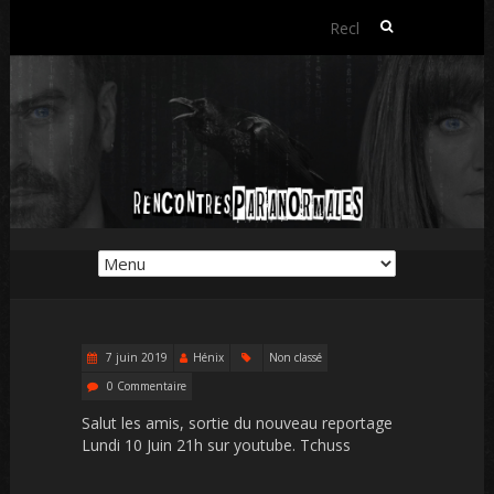
Rechercher :
7 juin 2019
Hénix
Non classé
0 Commentaire
Salut les amis, sortie du nouveau reportage
Lundi 10 Juin 21h sur youtube. Tchuss