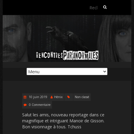
Rechercher :
10 juin 2019
Hénix
Non classé
0 Commentaire
Salut les amis, nouveau reportage dans ce
magnifique et intriguant Manoir de Gisson.
Bon visionnage à tous. Tchuss