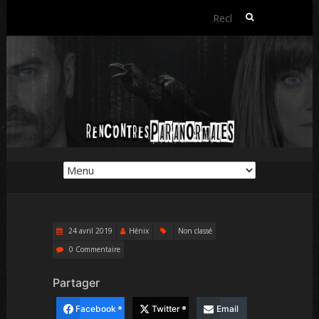
Rechercher :
24 avril 2019
Hénix
Non classé
0 Commentaire
Partager
Facebook
Twitter
Email