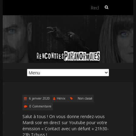
Rechercher :
6 janvier 2020
Hénix
Non classé
0 Commentaire
Salut à tous ! On vous donne rendez-vous
Mardi soir en direct sur Youtube pour votre
émission « Contact avec un défunt » 21h30-
23h Tchuss !