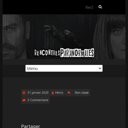
Rechercher :
31 janvier 2020
Hénix
Non classé
0 Commentaire
Partager