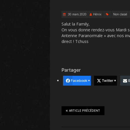
30 mars 2020
Hénix
Non classé
Salut la Family,
On vous donne rendez-vous Mardi soi
Antenne Paranormale » avec nos invi
direct ! Tchuss
Partager
Facebook
Twitter
E
ARTICLE PRÉCÉDENT