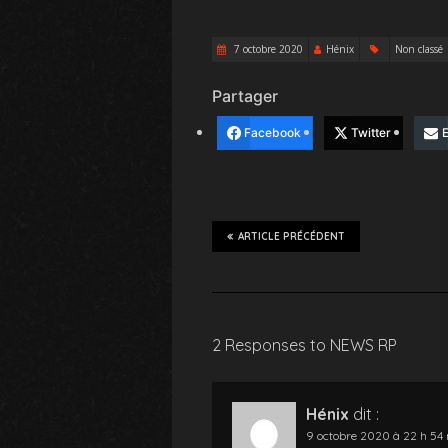
7 octobre 2020
Hénix
Non classé
Partager
Facebook
Twitter
E
ARTICLE PRÉCÉDENT
2 Responses to NEWS RP
Hénix
dit :
9 octobre 2020 à 22 h 54