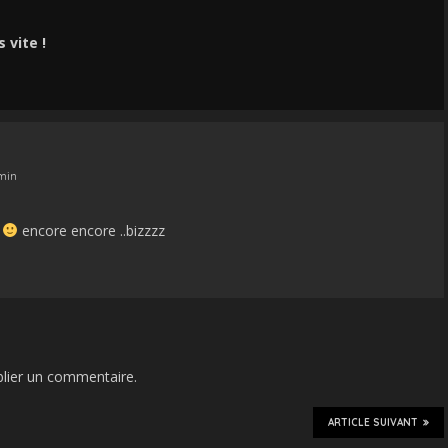
 vite !
min
e
encore encore ..bizzzz
lier un commentaire.
ARTICLE SUIVANT