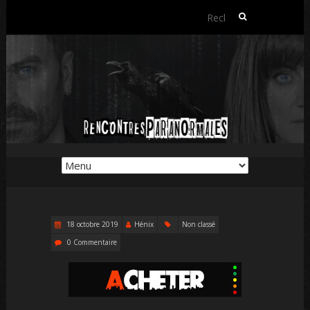
Rechercher :
18 octobre 2019
Hénix
Non classé
0 Commentaire